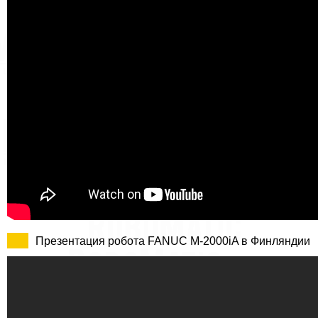
Презентация робота FANUC M-2000iA в Финляндии