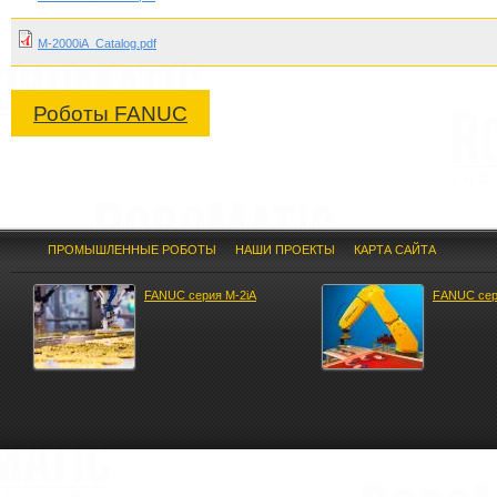
M-2000iA_Catalog.pdf
Роботы FANUC
ПРОМЫШЛЕННЫЕ РОБОТЫ
НАШИ ПРОЕКТЫ
КАРТА САЙТА
FANUC сeрия M-2iA
FАNUC cep