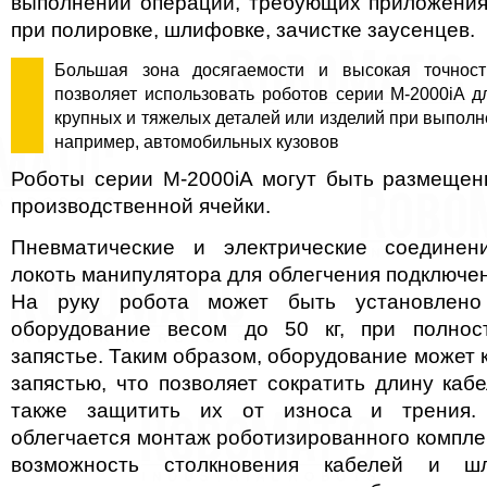
выполнении операций, требующих приложения
при полировке, шлифовке, зачистке заусенцев.
Большая зона досягаемости и высокая точност
позволяет использовать роботов серии M-2000iA 
крупных и тяжелых деталей или изделий при выполне
например, автомобильных кузовов
Роботы серии M-2000iA могут быть размещен
производственной ячейки.
Пневматические и электрические соедине
локоть манипулятора для облегчения подключе
На руку робота может быть установлено
оборудование весом до 50 кг, при полнос
запястье. Таким образом, оборудование может к
запястью, что позволяет сократить длину каб
также защитить их от износа и трения.
облегчается монтаж роботизированного компле
возможность столкновения кабелей и ш