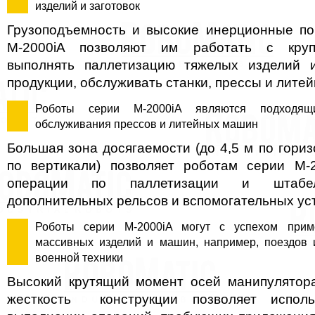
изделий и заготовок
Грузоподъемность и высокие инерционные по
M-2000iA позволяют им работать с круп
выполнять паллетизацию тяжелых изделий 
продукции, обслуживать станки, прессы и лите
Роботы серии M-2000iA являются подходя
обслуживания прессов и литейных машин
Большая зона досягаемости (до 4,5 м по гориз
по вертикали) позволяет роботам серии M-
операции по паллетизации и штабе
дополнительных рельсов и вспомогательных ус
Роботы серии M-2000iA могут с успехом прим
массивных изделий и машин, например, поездов и
военной техники
Высокий крутящий момент осей манипулятор
жесткость конструкции позволяет испол