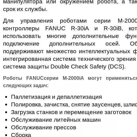
манипулятора или окружением робота, а та
срок их службы.
Для управления роботами серии M-2000
контроллеры FANUC R-30iA и R-30iB, ко
использовать многие дополнительные фун
подключение дополнительных осей. Об
поддерживают множество интеллектуальных фу
интегрированная система технического зрения
система защиты Double Check Safety (DCS).
Роботы FANUCсерии M-2000iA могут применятьс
следующих задач:
Паллетизация и депаллетизация
Полировка, зачистка, снятие заусенцев, шли
Загрузка станков и перемещение заготовок
Обслуживание литейных машин
Обслуживание прессов
Сборка