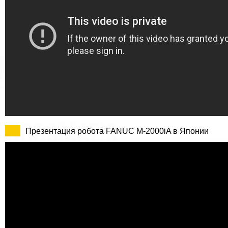
Презентация робота FANUC M-2000iA в Японии