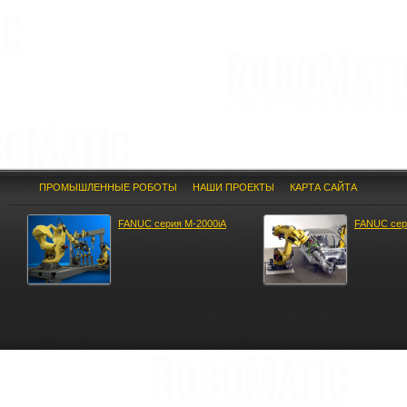
ПРОМЫШЛЕННЫЕ РОБОТЫ
НАШИ ПРОЕКТЫ
КАРТА САЙТА
FANUС ceрия M-2000iA
FANUC cер